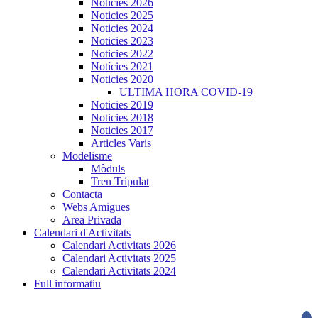
Noticies 2026
Noticies 2025
Noticies 2024
Noticies 2023
Noticies 2022
Notícies 2021
Noticies 2020
ULTIMA HORA COVID-19
Noticies 2019
Noticies 2018
Noticies 2017
Articles Varis
Modelisme
Mòduls
Tren Tripulat
Contacta
Webs Amigues
Area Privada
Calendari d'Activitats
Calendari Activitats 2026
Calendari Activitats 2025
Calendari Activitats 2024
Full informatiu