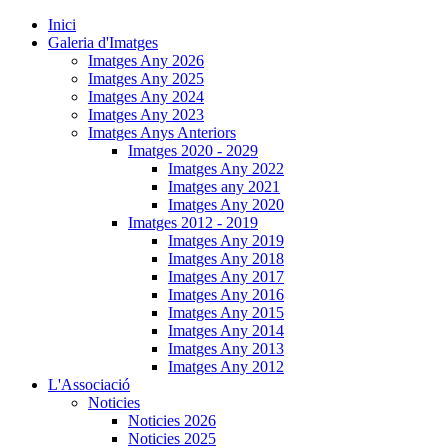
Inici
Galeria d'Imatges
Imatges Any 2026
Imatges Any 2025
Imatges Any 2024
Imatges Any 2023
Imatges Anys Anteriors
Imatges 2020 - 2029
Imatges Any 2022
Imatges any 2021
Imatges Any 2020
Imatges 2012 - 2019
Imatges Any 2019
Imatges Any 2018
Imatges Any 2017
Imatges Any 2016
Imatges Any 2015
Imatges Any 2014
Imatges Any 2013
Imatges Any 2012
L'Associació
Noticies
Noticies 2026
Noticies 2025