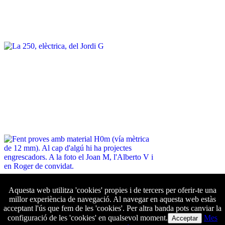
Aquesta web utilitza 'cookies' propies i de tercers per oferir-te una
millor experiència de navegació. Al navegar en aquesta web estàs
acceptant l'ús que fem de les 'cookies'. Per altra banda pots canviar la
configuració de les 'cookies' en qualsevol moment.
Mes
Acceptar