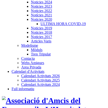
Noticies 2024
Noticies 2023
Noticies 2022
Notícies 2021
Noticies 2020
ULTIMA HORA COVID-19
Noticies 2019
Noticies 2018
Noticies 2017
Articles Varis
Modelisme
Mòduls
Tren Tripulat
Contacta
Webs Amigues
Area Privada
Calendari d'Activitats
Calendari Activitats 2026
Calendari Activitats 2025
Calendari Activitats 2024
Full informatiu