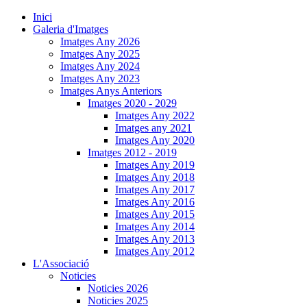
Inici
Galeria d'Imatges
Imatges Any 2026
Imatges Any 2025
Imatges Any 2024
Imatges Any 2023
Imatges Anys Anteriors
Imatges 2020 - 2029
Imatges Any 2022
Imatges any 2021
Imatges Any 2020
Imatges 2012 - 2019
Imatges Any 2019
Imatges Any 2018
Imatges Any 2017
Imatges Any 2016
Imatges Any 2015
Imatges Any 2014
Imatges Any 2013
Imatges Any 2012
L'Associació
Noticies
Noticies 2026
Noticies 2025