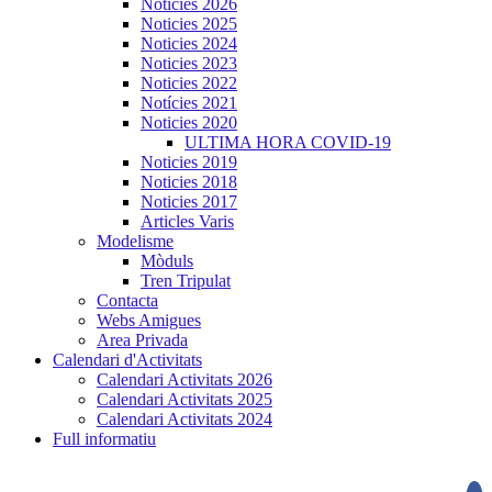
Noticies 2026
Noticies 2025
Noticies 2024
Noticies 2023
Noticies 2022
Notícies 2021
Noticies 2020
ULTIMA HORA COVID-19
Noticies 2019
Noticies 2018
Noticies 2017
Articles Varis
Modelisme
Mòduls
Tren Tripulat
Contacta
Webs Amigues
Area Privada
Calendari d'Activitats
Calendari Activitats 2026
Calendari Activitats 2025
Calendari Activitats 2024
Full informatiu