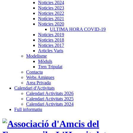
Noticies 2024
Noticies 2023
Noticies 2022
Notícies 2021
Noticies 2020
ULTIMA HORA COVID-19
Noticies 2019
Noticies 2018
Noticies 2017
Articles Varis
Modelisme
Mòduls
Tren Tripulat
Contacta
Webs Amigues
Area Privada
Calendari d'Activitats
Calendari Activitats 2026
Calendari Activitats 2025
Calendari Activitats 2024
Full informatiu