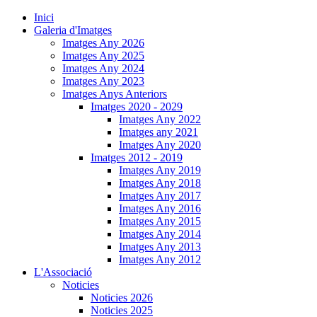
Inici
Galeria d'Imatges
Imatges Any 2026
Imatges Any 2025
Imatges Any 2024
Imatges Any 2023
Imatges Anys Anteriors
Imatges 2020 - 2029
Imatges Any 2022
Imatges any 2021
Imatges Any 2020
Imatges 2012 - 2019
Imatges Any 2019
Imatges Any 2018
Imatges Any 2017
Imatges Any 2016
Imatges Any 2015
Imatges Any 2014
Imatges Any 2013
Imatges Any 2012
L'Associació
Noticies
Noticies 2026
Noticies 2025