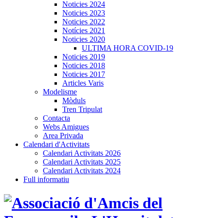
Noticies 2024
Noticies 2023
Noticies 2022
Notícies 2021
Noticies 2020
ULTIMA HORA COVID-19
Noticies 2019
Noticies 2018
Noticies 2017
Articles Varis
Modelisme
Mòduls
Tren Tripulat
Contacta
Webs Amigues
Area Privada
Calendari d'Activitats
Calendari Activitats 2026
Calendari Activitats 2025
Calendari Activitats 2024
Full informatiu