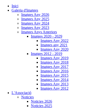
Inici
Galeria d'Imatges
Imatges Any 2026
Imatges Any 2025
Imatges Any 2024
Imatges Any 2023
Imatges Anys Anteriors
Imatges 2020 - 2029
Imatges Any 2022
Imatges any 2021
Imatges Any 2020
Imatges 2012 - 2019
Imatges Any 2019
Imatges Any 2018
Imatges Any 2017
Imatges Any 2016
Imatges Any 2015
Imatges Any 2014
Imatges Any 2013
Imatges Any 2012
L'Associació
Noticies
Noticies 2026
Noticies 2025