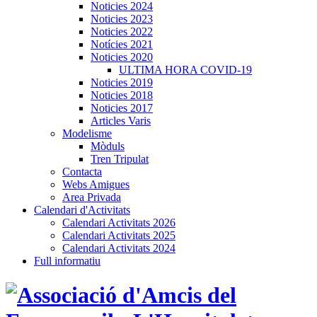
Noticies 2024
Noticies 2023
Noticies 2022
Notícies 2021
Noticies 2020
ULTIMA HORA COVID-19
Noticies 2019
Noticies 2018
Noticies 2017
Articles Varis
Modelisme
Mòduls
Tren Tripulat
Contacta
Webs Amigues
Area Privada
Calendari d'Activitats
Calendari Activitats 2026
Calendari Activitats 2025
Calendari Activitats 2024
Full informatiu