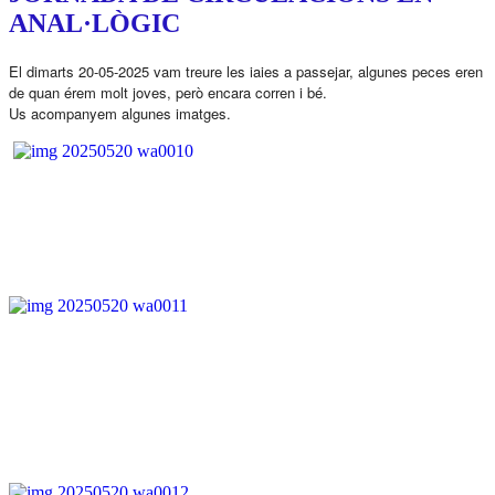
ANAL·LÒGIC
El dimarts 20-05-2025 vam treure les iaies a passejar, algunes peces eren
de quan érem molt joves, però encara corren i bé.
Us acompanyem algunes imatges.