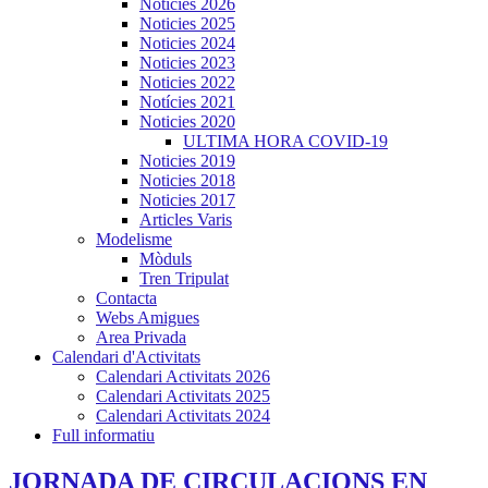
Noticies 2026
Noticies 2025
Noticies 2024
Noticies 2023
Noticies 2022
Notícies 2021
Noticies 2020
ULTIMA HORA COVID-19
Noticies 2019
Noticies 2018
Noticies 2017
Articles Varis
Modelisme
Mòduls
Tren Tripulat
Contacta
Webs Amigues
Area Privada
Calendari d'Activitats
Calendari Activitats 2026
Calendari Activitats 2025
Calendari Activitats 2024
Full informatiu
JORNADA DE CIRCULACIONS EN