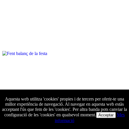
Aquesta web utilitza 'cookies' propies i de tercers per oferir-te una
millor experiència de navegació. Al navegar en aquesta web estàs
acceptant l'ús que fem de les 'cookies'. Per altra banda pots canviar la
configuració de les 'cookies' en qualsevol moment.
Mes
Acceptar
informació
© 2026
AAFH - 2015