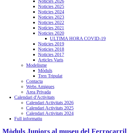
Noticies 2026
Noticies 2025
Noticies 2024
Noticies 2023
Noticies 2022
Notícies 2021
Noticies 2020
ULTIMA HORA COVID-19
Noticies 2019
Noticies 2018
Noticies 2017
Articles Varis
Modelisme
Mòduls
Tren Tripulat
Contacta
Webs Amigues
Area Privada
Calendari d'Activitats
Calendari Activitats 2026
Calendari Activitats 2025
Calendari Activitats 2024
Full informatiu
Mòduls Juniors al museu del Ferrocarril