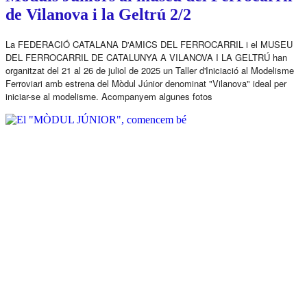
de Vilanova i la Geltrú 2/2
La FEDERACIÓ CATALANA D'AMICS DEL FERROCARRIL i el MUSEU
DEL FERROCARRIL DE CATALUNYA A VILANOVA I LA GELTRÚ han
organitzat del 21 al 26 de juliol de 2025 un Taller d'Iniciació al Modelisme
Ferroviari amb estrena del
M
òdul Júnior denominat "Vilanova" ideal per
iniciar-se al modelisme. Acompanyem algunes fotos