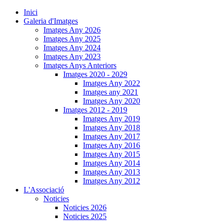
Inici
Galeria d'Imatges
Imatges Any 2026
Imatges Any 2025
Imatges Any 2024
Imatges Any 2023
Imatges Anys Anteriors
Imatges 2020 - 2029
Imatges Any 2022
Imatges any 2021
Imatges Any 2020
Imatges 2012 - 2019
Imatges Any 2019
Imatges Any 2018
Imatges Any 2017
Imatges Any 2016
Imatges Any 2015
Imatges Any 2014
Imatges Any 2013
Imatges Any 2012
L'Associació
Noticies
Noticies 2026
Noticies 2025