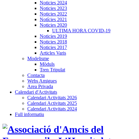
Noticies 2024
Noticies 2023
Noticies 2022
Notícies 2021
Noticies 2020
ULTIMA HORA COVID-19
Noticies 2019
Noticies 2018
Noticies 2017
Articles Varis
Modelisme
Mòduls
Tren Tripulat
Contacta
Webs Amigues
Area Privada
Calendari d'Activitats
Calendari Activitats 2026
Calendari Activitats 2025
Calendari Activitats 2024
Full informatiu