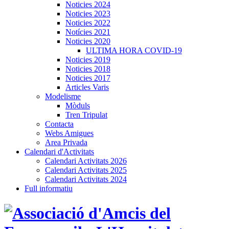
Noticies 2024
Noticies 2023
Noticies 2022
Notícies 2021
Noticies 2020
ULTIMA HORA COVID-19
Noticies 2019
Noticies 2018
Noticies 2017
Articles Varis
Modelisme
Mòduls
Tren Tripulat
Contacta
Webs Amigues
Area Privada
Calendari d'Activitats
Calendari Activitats 2026
Calendari Activitats 2025
Calendari Activitats 2024
Full informatiu