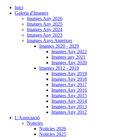
Inici
Galeria d'Imatges
Imatges Any 2026
Imatges Any 2025
Imatges Any 2024
Imatges Any 2023
Imatges Anys Anteriors
Imatges 2020 - 2029
Imatges Any 2022
Imatges any 2021
Imatges Any 2020
Imatges 2012 - 2019
Imatges Any 2019
Imatges Any 2018
Imatges Any 2017
Imatges Any 2016
Imatges Any 2015
Imatges Any 2014
Imatges Any 2013
Imatges Any 2012
L'Associació
Noticies
Noticies 2026
Noticies 2025