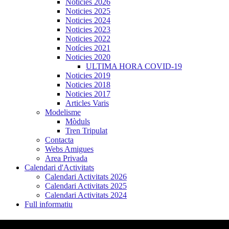
Noticies 2026
Noticies 2025
Noticies 2024
Noticies 2023
Noticies 2022
Notícies 2021
Noticies 2020
ULTIMA HORA COVID-19
Noticies 2019
Noticies 2018
Noticies 2017
Articles Varis
Modelisme
Mòduls
Tren Tripulat
Contacta
Webs Amigues
Area Privada
Calendari d'Activitats
Calendari Activitats 2026
Calendari Activitats 2025
Calendari Activitats 2024
Full informatiu
ACTUALITZACIÓ! CALENDARI