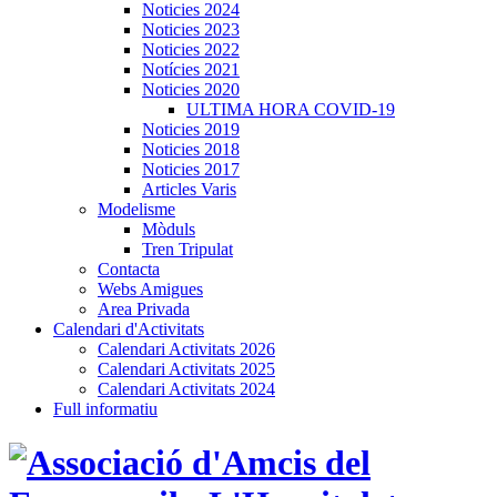
Noticies 2024
Noticies 2023
Noticies 2022
Notícies 2021
Noticies 2020
ULTIMA HORA COVID-19
Noticies 2019
Noticies 2018
Noticies 2017
Articles Varis
Modelisme
Mòduls
Tren Tripulat
Contacta
Webs Amigues
Area Privada
Calendari d'Activitats
Calendari Activitats 2026
Calendari Activitats 2025
Calendari Activitats 2024
Full informatiu