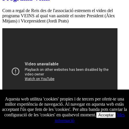
Com a regal de Reis des de l'associació estrenem el video del
programa VEINS al qual van aasistir el nostre President (Àlex
Mitjans) i Vicepresident (Jordi Prats)
Aquesta web utilitza 'cookies' propies i de tercers per oferir-te una
millor experiència de navegació. Al navegar en aquesta web estàs
acceptant l'ús que fem de les 'cookies'. Per altra banda pots canviar la
configuració de les 'cookies' en qualsevol moment.
Mes
Acceptar
informació
© 2026
AAFH - 2015