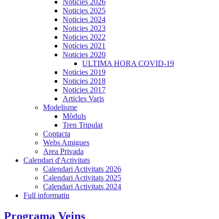
Noticies 2026
Noticies 2025
Noticies 2024
Noticies 2023
Noticies 2022
Notícies 2021
Noticies 2020
ULTIMA HORA COVID-19
Noticies 2019
Noticies 2018
Noticies 2017
Articles Varis
Modelisme
Mòduls
Tren Tripulat
Contacta
Webs Amigues
Area Privada
Calendari d'Activitats
Calendari Activitats 2026
Calendari Activitats 2025
Calendari Activitats 2024
Full informatiu
Programa Veins