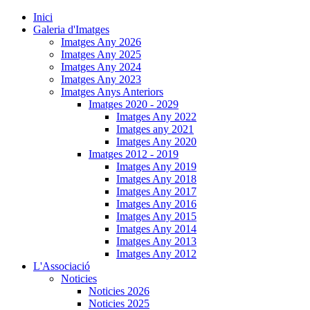
Inici
Galeria d'Imatges
Imatges Any 2026
Imatges Any 2025
Imatges Any 2024
Imatges Any 2023
Imatges Anys Anteriors
Imatges 2020 - 2029
Imatges Any 2022
Imatges any 2021
Imatges Any 2020
Imatges 2012 - 2019
Imatges Any 2019
Imatges Any 2018
Imatges Any 2017
Imatges Any 2016
Imatges Any 2015
Imatges Any 2014
Imatges Any 2013
Imatges Any 2012
L'Associació
Noticies
Noticies 2026
Noticies 2025