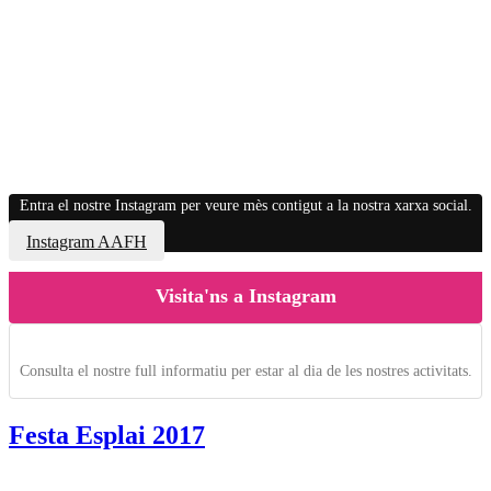
Entra el nostre Instagram per veure mès contigut a la nostra xarxa social.
Instagram AAFH
Visita'ns a Instagram
Consulta el nostre full informatiu per estar al dia de les nostres activitats.
Festa Esplai 2017