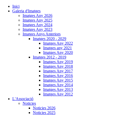
Inici
Galeria d'Imatges
Imatges Any 2026
Imatges Any 2025
Imatges Any 2024
Imatges Any 2023
Imatges Anys Anteriors
Imatges 2020 - 2029
Imatges Any 2022
Imatges any 2021
Imatges Any 2020
Imatges 2012 - 2019
Imatges Any 2019
Imatges Any 2018
Imatges Any 2017
Imatges Any 2016
Imatges Any 2015
Imatges Any 2014
Imatges Any 2013
Imatges Any 2012
L'Associació
Noticies
Noticies 2026
Noticies 2025