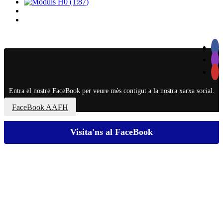
Entra el nostre FaceBook per veure mès contigut a la nostra xarxa social.
FaceBook AAFH
Visita'ns al FaceBook