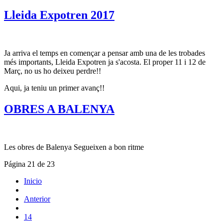
Lleida Expotren 2017
Ja arriva el temps en començar a pensar amb una de les trobades
més importants, Lleida Expotren ja s'acosta. El proper 11 i 12 de
Març, no us ho deixeu perdre!!
Aqui, ja teniu un primer avanç!!
OBRES A BALENYA
Les obres de Balenya Segueixen a bon ritme
Página 21 de 23
Inicio
Anterior
14