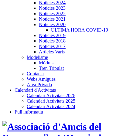
Noticies 2024
Noticies 2023
Noticies 2022
Notícies 2021
Noticies 2020
ULTIMA HORA COVID-19
Noticies 2019
Noticies 2018
Noticies 2017
Articles Varis
Modelisme
Mòduls
Tren Tripulat
Contacta
Webs Amigues
Area Privada
Calendari d'Activitats
Calendari Activitats 2026
Calendari Activitats 2025
Calendari Activitats 2024
Full informatiu