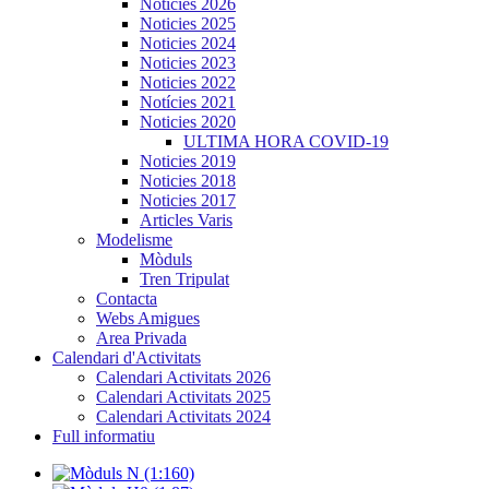
Noticies 2026
Noticies 2025
Noticies 2024
Noticies 2023
Noticies 2022
Notícies 2021
Noticies 2020
ULTIMA HORA COVID-19
Noticies 2019
Noticies 2018
Noticies 2017
Articles Varis
Modelisme
Mòduls
Tren Tripulat
Contacta
Webs Amigues
Area Privada
Calendari d'Activitats
Calendari Activitats 2026
Calendari Activitats 2025
Calendari Activitats 2024
Full informatiu